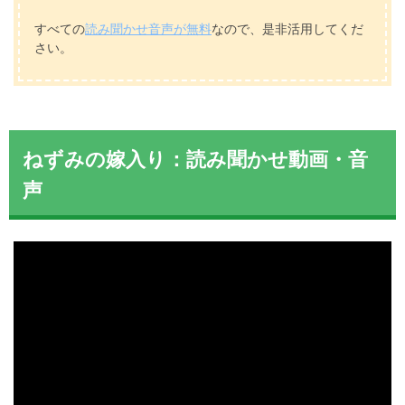
すべての
読み聞かせ音声が無料
なので、是非活用してくだ
さい。
ねずみの嫁入り：読み聞かせ動画・音
声