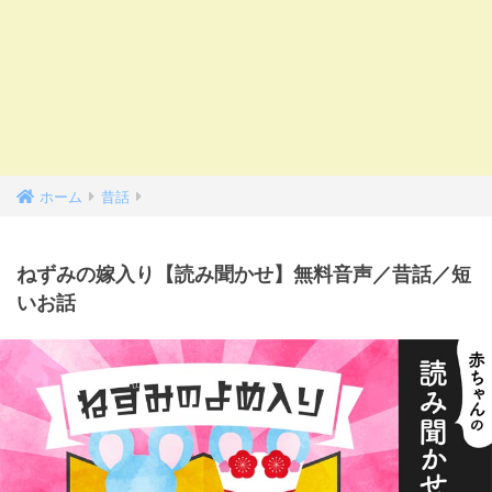
ホーム
昔話
ねずみの嫁入り【読み聞かせ】無料音声／昔話／短
いお話