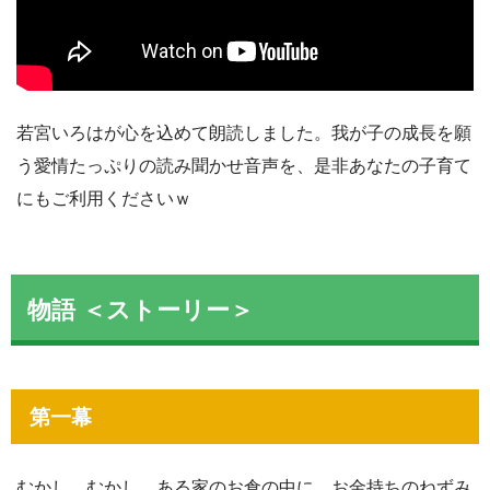
若宮いろはが心を込めて朗読しました。我が子の成長を願
う愛情たっぷりの読み聞かせ音声を、是非あなたの子育て
にもご利用くださいｗ
物語 ＜ストーリー＞
第一幕
むかし、むかし、ある家のお倉の中に、お金持ちのねずみ