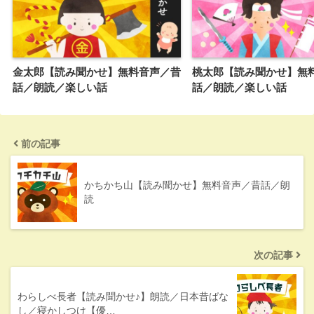
金太郎【読み聞かせ】無料音声／昔
桃太郎【読み聞かせ】無
話／朗読／楽しい話
話／朗読／楽しい話
前の記事
かちかち山【読み聞かせ】無料音声／昔話／朗
読
次の記事
わらしべ長者【読み聞かせ♪】朗読／日本昔ばな
し／寝かしつけ【優…