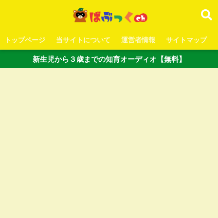
トップページ
当サイトについて
運営者情報
サイトマップ
新生児から３歳までの知育オーディオ【無料】