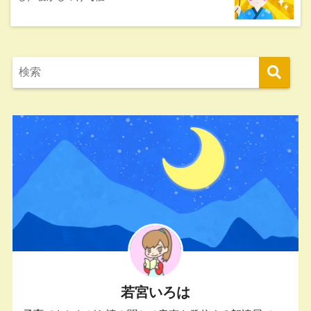
若宮いろは